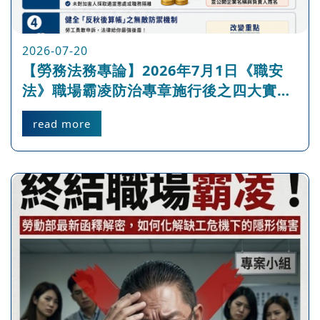
2026-07-20
【勞務法務專論】2026年7月1日《職安
法》職場霸凌防治專章施行後之四大實質
改變：深析企業合規風險與勞工維權新紀
read more
元