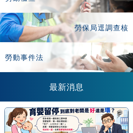
勞保局逕調查核
勞動事件法
最新消息