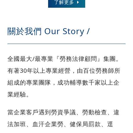
了解更多
關於我們
Our Story /
全國最大/最專業『勞務法律顧問』集團。
有著30年以上專業經營，由百位勞務師所
組成的專業團隊，成功輔導數千家以上企
業經驗。
當企業客戶遇到勞資爭議、勞動檢查、違
法加班、血汗企業勞、健保局罰款、逕