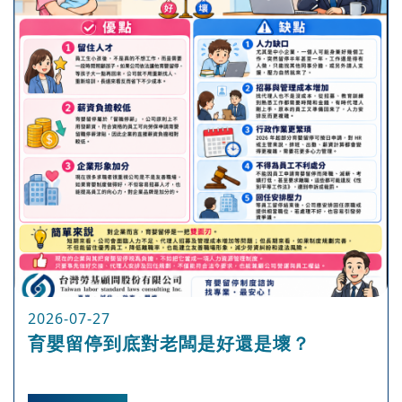
2026-07-27
育嬰留停到底對老闆是好還是壞？