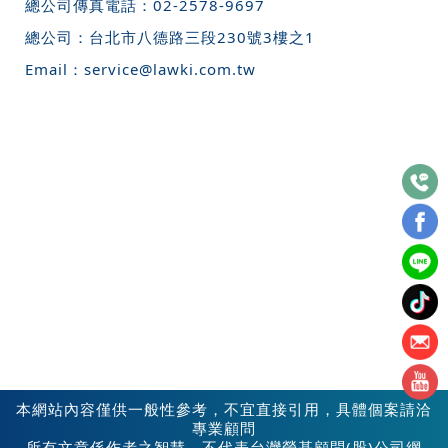
總公司傳真電話：
02-2578-9697
總公司：
台北市八德路三段230號3樓之1
Email：
service@lawki.com.tw
本網站內容僅供一般性參考，不宜直接引用，具體個案請洽
專業顧問
所有文章係作者之智慧，不代表台灣勞基顧問(股)公司網