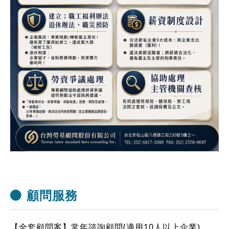
顧問服務
【全套顧問案】常年諮詢顧問(適用10人以上企業)