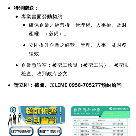
特別贈送：
專業書面勞動契約：
確保企業之經營權、管理權、人事權、及財
產權…（必備）。
立即提升企業之經營、管理、人事、及財務
績效…
企業急診室：被勞工檢舉（被勞工告）、被勞動
檢查、收到政府公文…
請立即：截圖、加LINE 0958-705277預約洽詢