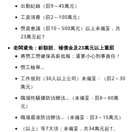
出勤紀錄（罰9～45萬元）
工資清冊（罰2～100萬元）
勞資會議（罰10～500萬元）以上未備妥，共
23萬元起↑
老闆避免：鉅額賠、補償金及23萬元以上重罰
將勞工勞健保高薪低報；還要小心刑事責任！
勞工檢舉…
工作規則（30人以上公司）未備妥：（罰2～30
萬元）
職場性騷擾防治辦法…（未備妥：罰6～60萬
元）
職場霸凌防治辦法…（未備妥：罰3～15萬元）
（以上）等7大項；未備妥，共34萬元起↑。