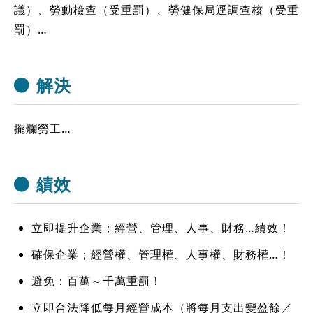
議）、勞動檢查（受重罰）、勞健保局逕調查核（受重
罰）…
解決
擺爛勞工…
績效
立即提升企業；經營、管理、人事、財務…績效！
確保企業；經營權、管理權、人事權、財務權…！
避免：百萬～千萬重罰！
立即合法降低每月經營成本（將每月支出變盈餘／