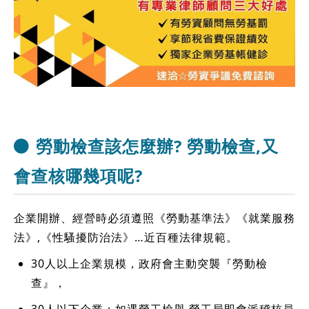
勞動檢查該怎麼辦? 勞動檢查,又
會查核哪幾項呢?
企業開辦、經營時必須遵照《勞動基準法》《就業服務
法》,《性騷擾防治法》…近百種法律規範。
30人以上企業規模，政府會主動突襲『勞動檢
查』，