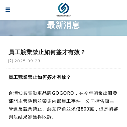
最新消息
員工競業禁止如何簽才有效？
2025-09-23
員工競業禁止如何簽才有效？
台灣知名電動車品牌GOGORO，在今年初爆出研發
部門主管跳槽並帶走內部員工事件，公司控告該主
管違反競業禁止、惡意挖角並求償800萬，但是初審
判決結果卻獲得敗訴。