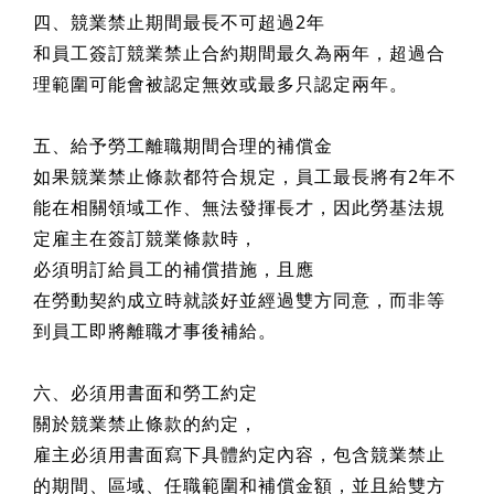
四、競業禁止期間最長不可超過2年
和員工簽訂競業禁止合約期間最久為兩年，超過合
理範圍可能會被認定無效或最多只認定兩年。
五、給予勞工離職期間合理的補償金
如果競業禁止條款都符合規定，員工最長將有2年不
能在相關領域工作、無法發揮長才，因此勞基法規
定雇主在簽訂競業條款時，
必須明訂給員工的補償措施，且應
在勞動契約成立時就談好並經過雙方同意，而非等
到員工即將離職才事後補給。
六、必須用書面和勞工約定
關於競業禁止條款的約定，
雇主必須用書面寫下具體約定內容，包含競業禁止
的期間、區域、任職範圍和補償金額，並且給雙方