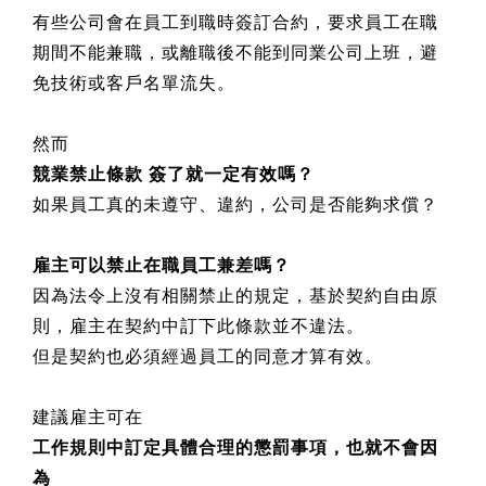
有些公司會在員工到職時簽訂合約，要求員工在職
期間不能兼職，或離職後不能到同業公司上班，避
免技術或客戶名單流失。
然而
競業禁止條款
簽了就一定有效嗎？
如果員工真的未遵守、違約，公司是否能夠求償？
雇主可以禁止在職員工兼差嗎？
因為法令上沒有相關禁止的規定，基於契約自由原
則，雇主在契約中訂下此條款並不違法。
但是契約也必須經過員工的同意才算有效。
建議雇主可在
工作規則中訂定具體合理的懲罰事項，也就不會因
為