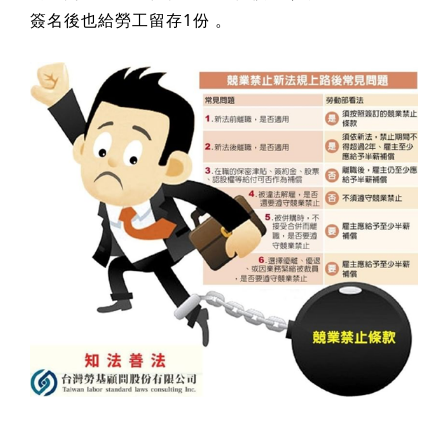
簽名後也給勞工留存1份 。