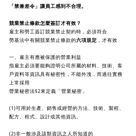
「禁兼差令」讓員工感到不合理。
競業禁止條款怎麼簽訂才有效？
雇主和勞工簽訂競業禁止契約時，必須符合
勞基法中有關競業禁止條款的
六項規定
，才有效
一、雇主有應被保護的營業利益
指雇主必須要能夠證明公司所屬的材料、技術、客
戶資料等資訊具有秘密性，不能外洩，而過往實務
上常採用
營業秘密法§2來定義「營業秘密」
(1)可用於生產、銷售或經營的方法、技術、製程、
配方、程式、設計或其他資訊。
(2)非一般涉及該類資訊之人所知道的