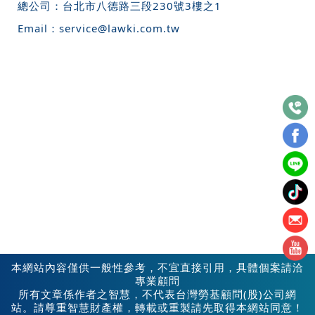
總公司：
台北市八德路三段230號3樓之1
Email：
service@lawki.com.tw
本網站內容僅供一般性參考，不宜直接引用，具體個案請洽
專業顧問
所有文章係作者之智慧，不代表台灣勞基顧問(股)公司網
站。請尊重智慧財產權，轉載或重製請先取得本網站同意！