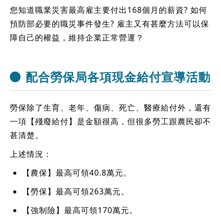
您知道職業災害最高雇主要付出168個月的薪資? 如何
預防部必要的職災事件發生? 雇主又有甚麼方法可以保
障自己的權益，維持企業正常營運？
配合勞保局各項現金給付宣導活動
勞保除了生育、老年、傷病、死亡、醫療給付外，還有
一項【殘廢給付】是金額很高，但很多勞工跟農民卻不
甚清楚。
上述情況：
【農保】最高可領40.8萬元。
【勞保】最高可領263萬元。
【強制險】最高可領170萬元。