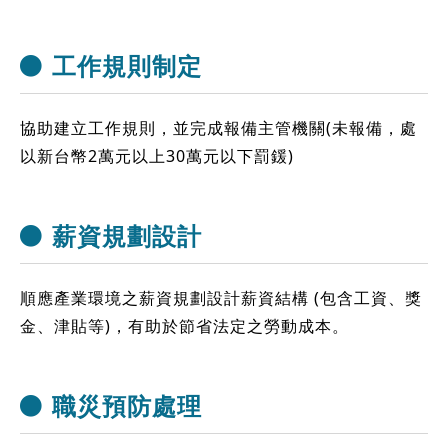
工作規則制定
協助建立工作規則，並完成報備主管機關(未報備，處
以新台幣2萬元以上30萬元以下罰鍰)
薪資規劃設計
順應產業環境之薪資規劃設計薪資結構 (包含工資、獎
金、津貼等)，有助於節省法定之勞動成本。
職災預防處理