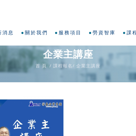
新消息
關於我們
服務項目
勞資智庫
課
企業主講座
首 頁
課程報名
企業主講座