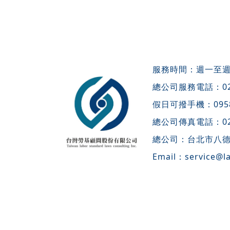
服務時間：週一至週五 
總公司服務電話：
0
假日可撥手機：
095
總公司傳真電話：
0
總公司：
台北市八德
Email：
service@l
本
所有文章係作者之智慧，
勞基法爭議諮詢
·
台北勞基法糾紛協調