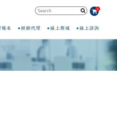
0
程報名
經銷代理
線上商城
線上諮詢