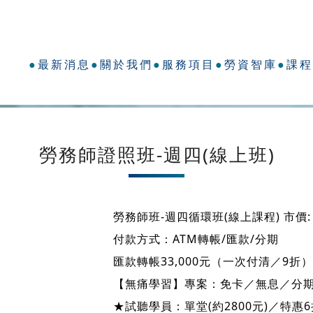
新消息
關於我們
服務項目
勞資智庫
課
勞務師課程
首 頁
勞務師課程
勞務師證照班-週四(線上班)
勞務師證照班-週四(線上班)