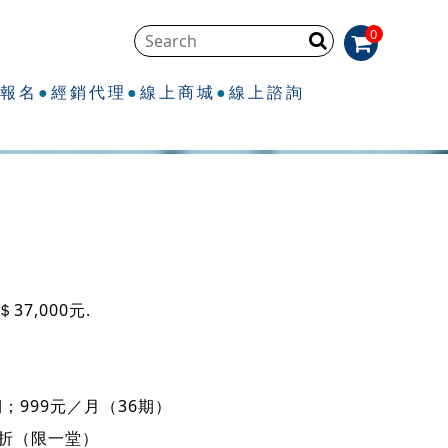
0
程報名
經銷代理
線上商城
線上諮詢