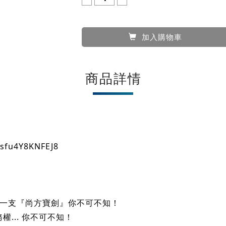
原價：
37000
NT$
33,000
優惠價：
NT$
數量：
加入購物車
商品詳情
psfu4Y8KNFEJ8