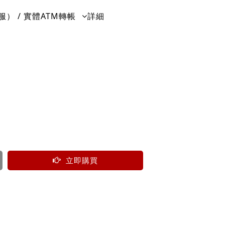
） / 實體ATM轉帳
詳細
立即購買