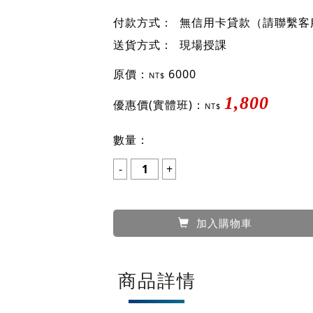
付款方式：
無信用卡貸款（請聯繫客服
送貨方式：
現場授課
原價：
6000
NT$
1,800
優惠價(實體班)：
NT$
數量：
加入購物車
商品詳情