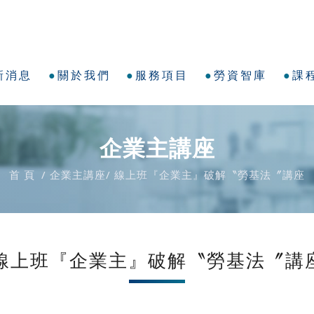
新消息
關於我們
服務項目
勞資智庫
課
企業主講座
首 頁
企業主講座
線上班『企業主』破解〝勞基法〞講座
線上班『企業主』破解〝勞基法〞講