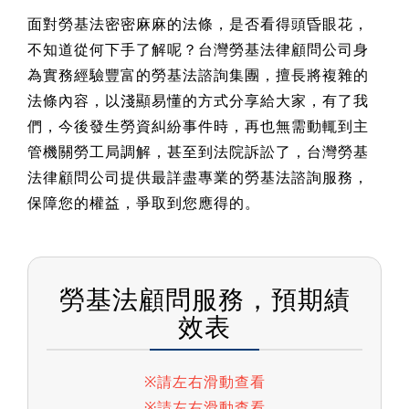
面對勞基法密密麻麻的法條，是否看得頭昏眼花，
不知道從何下手了解呢？台灣勞基法律顧問公司身
為實務經驗豐富的勞基法諮詢集團，擅長將複雜的
法條內容，以淺顯易懂的方式分享給大家，有了我
們，今後發生勞資糾紛事件時，再也無需動輒到主
管機關勞工局調解，甚至到法院訴訟了，台灣勞基
法律顧問公司提供最詳盡專業的勞基法諮詢服務，
保障您的權益，爭取到您應得的。
勞基法顧問服務，預期績
效表
※請左右滑動查看
※請左右滑動查看