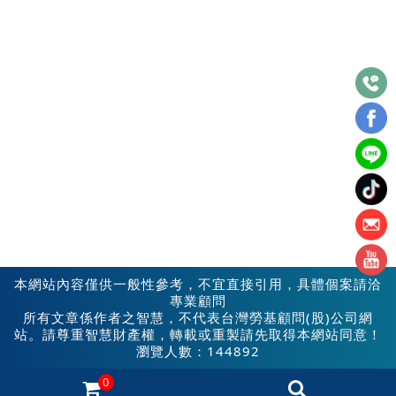
本網站內容僅供一般性參考，不宜直接引用，具體個案請洽
專業顧問
所有文章係作者之智慧，不代表台灣勞基顧問(股)公司網
站。請尊重智慧財產權，轉載或重製請先取得本網站同意！
瀏覽人數：144892
0