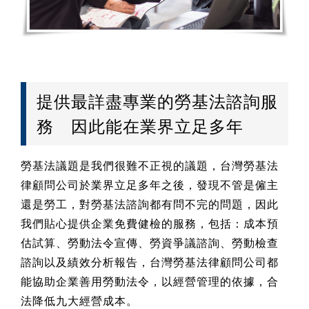
提供最詳盡專業的勞基法諮詢服
務 因此能在業界立足多年
勞基法議題是我們很難不正視的議題，台灣勞基法
律顧問公司於業界立足多年之後，發現不管是僱主
還是勞工，對勞基法諮詢都有問不完的問題，因此
我們貼心提供企業免費健檢的服務，包括：成本預
估試算、勞動法令宣傳、勞資爭議諮詢、勞動檢查
諮詢以及績效分析報告，台灣勞基法律顧問公司都
能協助企業善用勞動法令，以經營管理的依據，合
法降低九大經營成本。